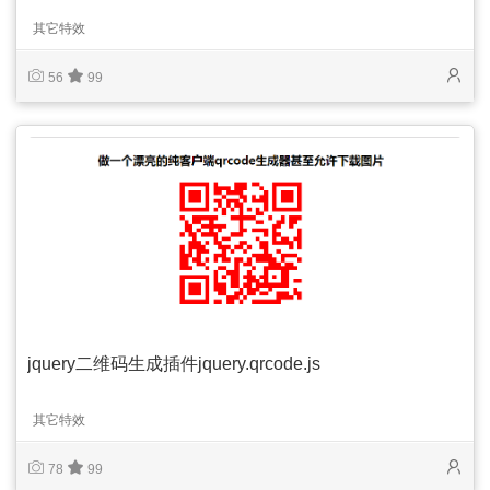
其它特效
56
99
jquery二维码生成插件jquery.qrcode.js
其它特效
78
99