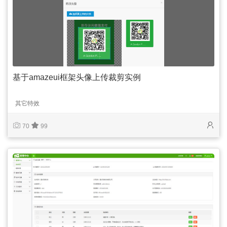
基于amazeui框架头像上传裁剪实例
其它特效
70
99