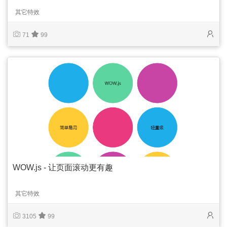
其它特效
71
99
WOW.js - 让页面滚动更有趣
其它特效
3105
99