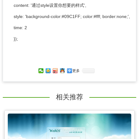
content: '通过style设置你想要的样式',
style: 'background-color:#09C1FF; color:#fff; border:none;',
time: 2
});
更多
相关推荐