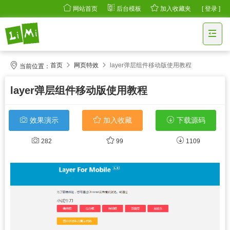
网站首页
后台模板
加入收藏夹
[ 登录 ]
首页
网页特效
layer弹层组件移动版使用教程
当前位置：
layer弹层组件移动版使用教程
效果演示
下载源码
加入收藏
282
99
1109