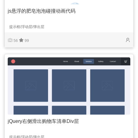
js悬浮的肥皂泡泡碰撞动画代码
提示框/浮动层/弹出层
56
99
jQuery右侧滑出购物车清单Div层
提示框/浮动层/弹出层