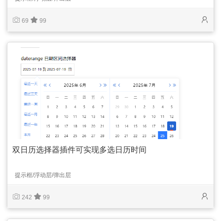
69
99
双日历选择器插件可实现多选日历时间
提示框/浮动层/弹出层
242
99