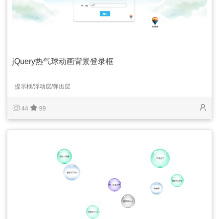
jQuery热气球动画背景登录框
提示框/浮动层/弹出层
44
99