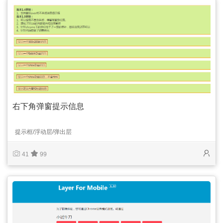
右下角弹窗提示信息
提示框/浮动层/弹出层
41
99