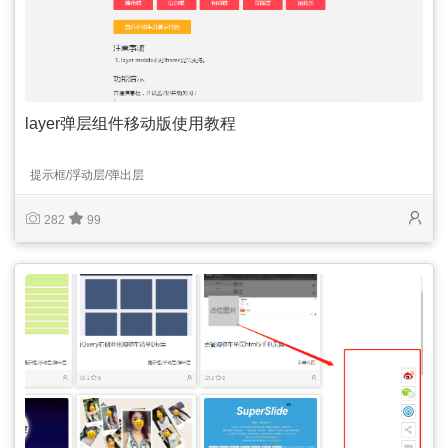
layer弹层组件移动版使用教程
提示框/浮动层/弹出层
282
99