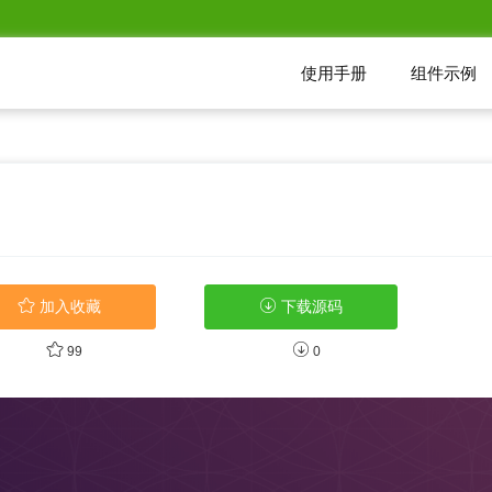
使用手册
组件示例
下载源码
加入收藏
99
0