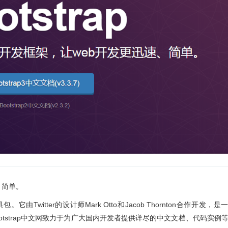
、简单。
。它由Twitter的设计师Mark Otto和Jacob Thornton合作开发，是
0 。Bootstrap中文网致力于为广大国内开发者提供详尽的中文文档、代码实例