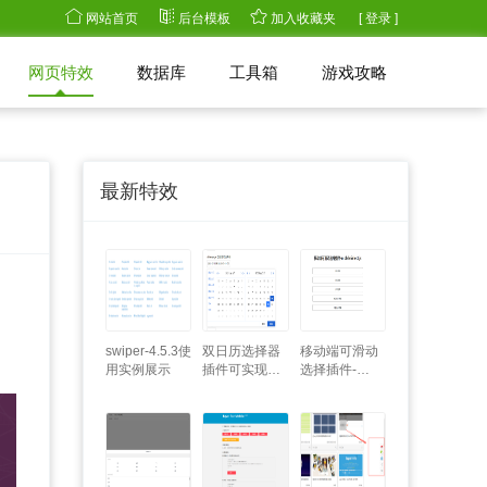
网站首页
后台模板
加入收藏夹
[ 登录 ]
网页特效
数据库
工具箱
游戏攻略
最新特效
swiper-4.5.3使
双日历选择器
移动端可滑动
用实例展示
插件可实现多
选择插件-
mobileSelect.js
选日历时间