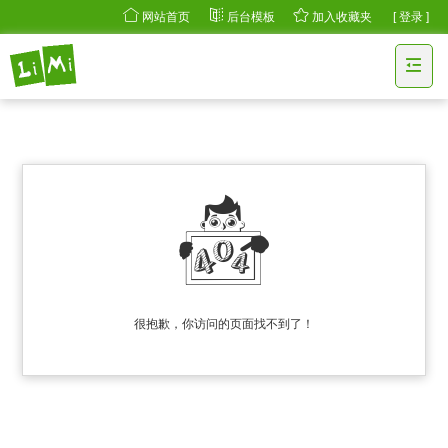
网站首页
后台模板
加入收藏夹
[ 登录 ]
很抱歉，你访问的页面找不到了！